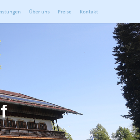
eistungen
Über uns
Preise
Kontakt
f