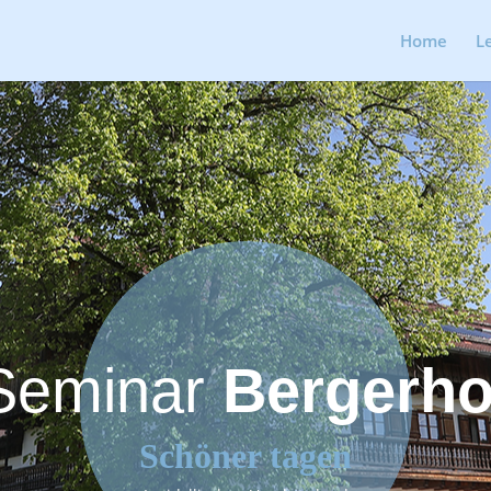
Home
L
Seminar
Bergerho
Schöner tagen